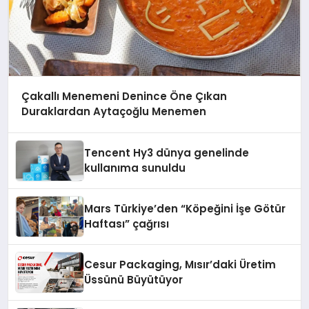
Çakallı Menemeni Denince Öne Çıkan
Duraklardan Aytaçoğlu Menemen
Tencent Hy3 dünya genelinde
kullanıma sunuldu
Mars Türkiye’den “Köpeğini İşe Götür
Haftası” çağrısı
Cesur Packaging, Mısır’daki Üretim
Üssünü Büyütüyor