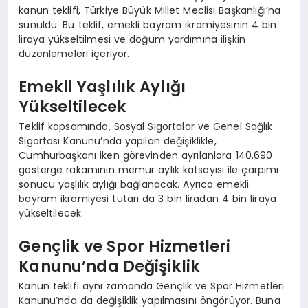
kanun teklifi, Türkiye Büyük Millet Meclisi Başkanlığı’na
sunuldu. Bu teklif, emekli bayram ikramiyesinin 4 bin
liraya yükseltilmesi ve doğum yardımına ilişkin
düzenlemeleri içeriyor.
Emekli Yaşlılık Aylığı
Yükseltilecek
Teklif kapsamında, Sosyal Sigortalar ve Genel Sağlık
Sigortası Kanunu’nda yapılan değişiklikle,
Cumhurbaşkanı iken görevinden ayrılanlara 140.690
gösterge rakamının memur aylık katsayısı ile çarpımı
sonucu yaşlılık aylığı bağlanacak. Ayrıca emekli
bayram ikramiyesi tutarı da 3 bin liradan 4 bin liraya
yükseltilecek.
Gençlik ve Spor Hizmetleri
Kanunu’nda Değişiklik
Kanun teklifi aynı zamanda Gençlik ve Spor Hizmetleri
Kanunu’nda da değişiklik yapılmasını öngörüyor. Buna