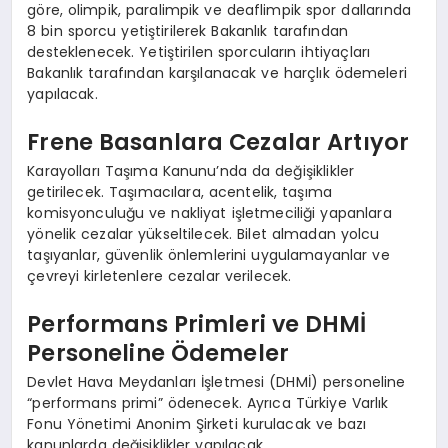
göre, olimpik, paralimpik ve deaflimpik spor dallarında
8 bin sporcu yetiştirilerek Bakanlık tarafından
desteklenecek. Yetiştirilen sporcuların ihtiyaçları
Bakanlık tarafından karşılanacak ve harçlık ödemeleri
yapılacak.
Frene Basanlara Cezalar Artıyor
Karayolları Taşıma Kanunu’nda da değişiklikler
getirilecek. Taşımacılara, acentelik, taşıma
komisyonculuğu ve nakliyat işletmeciliği yapanlara
yönelik cezalar yükseltilecek. Bilet almadan yolcu
taşıyanlar, güvenlik önlemlerini uygulamayanlar ve
çevreyi kirletenlere cezalar verilecek.
Performans Primleri ve DHMİ
Personeline Ödemeler
Devlet Hava Meydanları İşletmesi (DHMİ) personeline
“performans primi” ödenecek. Ayrıca Türkiye Varlık
Fonu Yönetimi Anonim Şirketi kurulacak ve bazı
kanunlarda değişiklikler yapılacak.