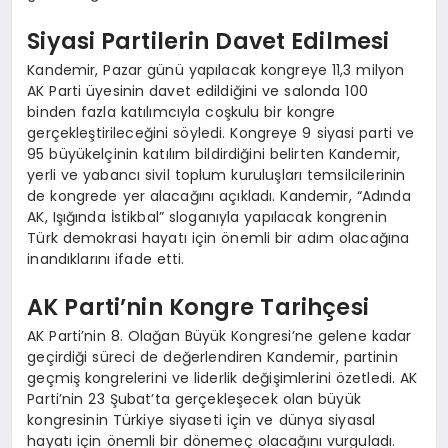
Siyasi Partilerin Davet Edilmesi
Kandemir, Pazar günü yapılacak kongreye 11,3 milyon
AK Parti üyesinin davet edildiğini ve salonda 100
binden fazla katılımcıyla coşkulu bir kongre
gerçekleştirileceğini söyledi. Kongreye 9 siyasi parti ve
95 büyükelçinin katılım bildirdiğini belirten Kandemir,
yerli ve yabancı sivil toplum kuruluşları temsilcilerinin
de kongrede yer alacağını açıkladı. Kandemir, “Adında
AK, Işığında İstikbal” sloganıyla yapılacak kongrenin
Türk demokrasi hayatı için önemli bir adım olacağına
inandıklarını ifade etti.
AK Parti’nin Kongre Tarihçesi
AK Parti’nin 8. Olağan Büyük Kongresi’ne gelene kadar
geçirdiği süreci de değerlendiren Kandemir, partinin
geçmiş kongrelerini ve liderlik değişimlerini özetledi. AK
Parti’nin 23 Şubat’ta gerçekleşecek olan büyük
kongresinin Türkiye siyaseti için ve dünya siyasal
hayatı için önemli bir dönemeç olacağını vurguladı.