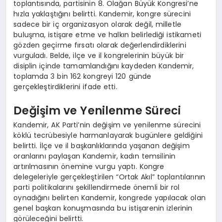
toplantısında, partisinin 8. Olağan Büyük Kongresi’ne
hızla yaklaştığını belirtti. Kandemir, kongre sürecini
sadece bir iç organizasyon olarak değil, milletle
buluşma, istişare etme ve halkın belirlediği istikameti
gözden geçirme fırsatı olarak değerlendirdiklerini
vurguladı. Belde, ilçe ve il kongrelerinin büyük bir
disiplin içinde tamamlandığını kaydeden Kandemir,
toplamda 3 bin 162 kongreyi 120 günde
gerçekleştirdiklerini ifade etti.
Değişim ve Yenilenme Süreci
Kandemir, AK Parti’nin değişim ve yenilenme sürecini
köklü tecrübesiyle harmanlayarak bugünlere geldiğini
belirtti. İlçe ve il başkanlıklarında yaşanan değişim
oranlarını paylaşan Kandemir, kadın temsilinin
artırılmasının önemine vurgu yaptı. Kongre
delegeleriyle gerçekleştirilen “Ortak Akıl” toplantılarının
parti politikalarını şekillendirmede önemli bir rol
oynadığını belirten Kandemir, kongrede yapılacak olan
genel başkan konuşmasında bu istişarenin izlerinin
görüleceğini belirtti.