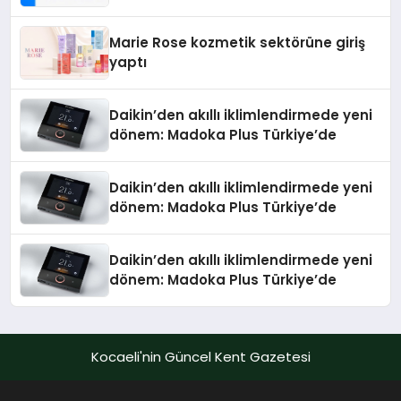
Teknolojisinde ISO ve TSSA
Düzenleyici Onaylarını Aldı
Marie Rose kozmetik sektörüne giriş
yaptı
Daikin’den akıllı iklimlendirmede yeni
dönem: Madoka Plus Türkiye’de
Daikin’den akıllı iklimlendirmede yeni
dönem: Madoka Plus Türkiye’de
Daikin’den akıllı iklimlendirmede yeni
dönem: Madoka Plus Türkiye’de
Kocaeli'nin Güncel Kent Gazetesi