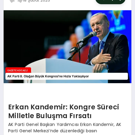
18 Şubat 2025
SIYASET
YAŞAM
DÜNYA
SAĞLIK
EĞITIM
Erkan Kandemir: Kongre Süreci
Milletle Buluşma Fırsatı
AK Parti Genel Başkan Yardımcısı Erkan Kandemir, AK
Parti Genel Merkezi’nde düzenlediği basın