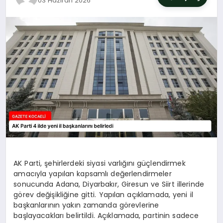
03 Haziran 2026
SIYASET
YAŞAM
DÜNYA
SAĞLIK
EĞITIM
AK Parti, şehirlerdeki siyasi varlığını güçlendirmek
amacıyla yapılan kapsamlı değerlendirmeler
sonucunda Adana, Diyarbakır, Giresun ve Siirt illerinde
görev değişikliğine gitti. Yapılan açıklamada, yeni il
başkanlarının yakın zamanda görevlerine
başlayacakları belirtildi. Açıklamada, partinin sadece