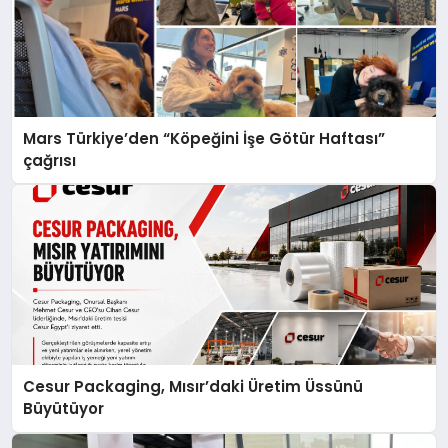
Mars Türkiye’den “Köpeğini İşe Götür Haftası”
çağrısı
Cesur Packaging, Mısır’daki Üretim Üssünü
Büyütüyor