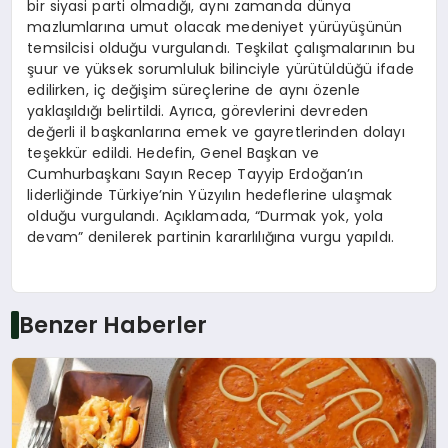
bir siyasi parti olmadığı, aynı zamanda dünya
mazlumlarına umut olacak medeniyet yürüyüşünün
temsilcisi olduğu vurgulandı. Teşkilat çalışmalarının bu
şuur ve yüksek sorumluluk bilinciyle yürütüldüğü ifade
edilirken, iç değişim süreçlerine de aynı özenle
yaklaşıldığı belirtildi. Ayrıca, görevlerini devreden
değerli il başkanlarına emek ve gayretlerinden dolayı
teşekkür edildi. Hedefin, Genel Başkan ve
Cumhurbaşkanı Sayın Recep Tayyip Erdoğan’ın
liderliğinde Türkiye’nin Yüzyılın hedeflerine ulaşmak
olduğu vurgulandı. Açıklamada, “Durmak yok, yola
devam” denilerek partinin kararlılığına vurgu yapıldı.
Benzer Haberler