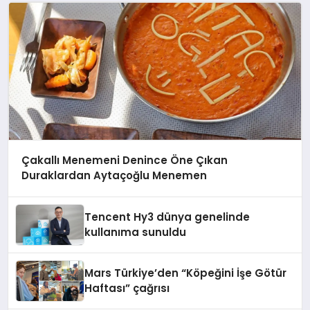
Çakallı Menemeni Denince Öne Çıkan
Duraklardan Aytaçoğlu Menemen
Tencent Hy3 dünya genelinde
kullanıma sunuldu
Mars Türkiye’den “Köpeğini İşe Götür
Haftası” çağrısı