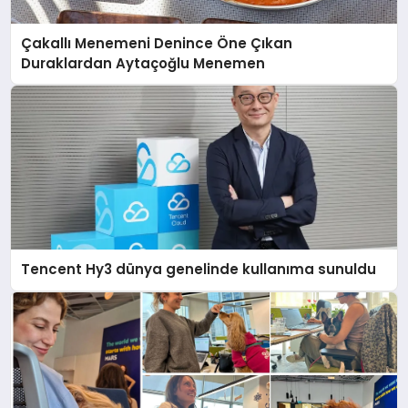
Çakallı Menemeni Denince Öne Çıkan
Duraklardan Aytaçoğlu Menemen
Tencent Hy3 dünya genelinde kullanıma sunuldu