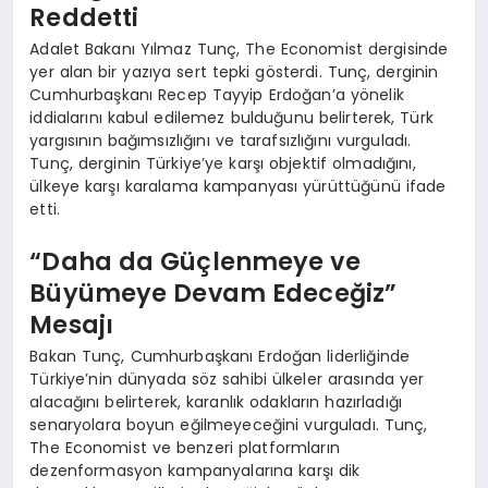
Reddetti
Adalet Bakanı Yılmaz Tunç, The Economist dergisinde
yer alan bir yazıya sert tepki gösterdi. Tunç, derginin
Cumhurbaşkanı Recep Tayyip Erdoğan’a yönelik
iddialarını kabul edilemez bulduğunu belirterek, Türk
yargısının bağımsızlığını ve tarafsızlığını vurguladı.
Tunç, derginin Türkiye’ye karşı objektif olmadığını,
ülkeye karşı karalama kampanyası yürüttüğünü ifade
etti.
“Daha da Güçlenmeye ve
Büyümeye Devam Edeceğiz”
Mesajı
Bakan Tunç, Cumhurbaşkanı Erdoğan liderliğinde
Türkiye’nin dünyada söz sahibi ülkeler arasında yer
alacağını belirterek, karanlık odakların hazırladığı
senaryolara boyun eğilmeyeceğini vurguladı. Tunç,
The Economist ve benzeri platformların
dezenformasyon kampanyalarına karşı dik