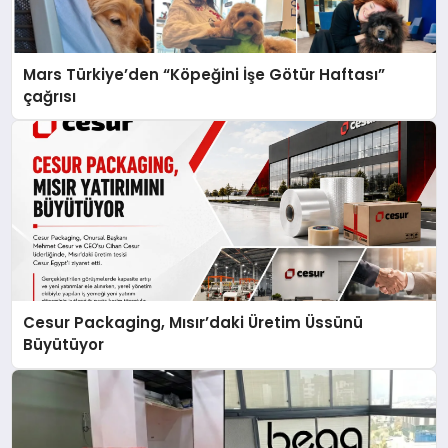
Mars Türkiye’den “Köpeğini İşe Götür Haftası”
çağrısı
Cesur Packaging, Mısır’daki Üretim Üssünü
Büyütüyor