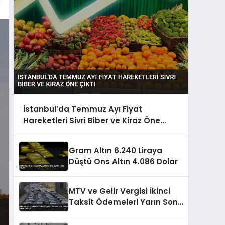
İstanbul’da Temmuz Ayı Fiyat
Hareketleri Sivri Biber ve Kiraz Öne
Çıktı
Gram Altın 6.240 Liraya
Düştü Ons Altın 4.086 Dolar
MTV ve Gelir Vergisi İkinci
Taksit Ödemeleri Yarın Sona
Eriyor