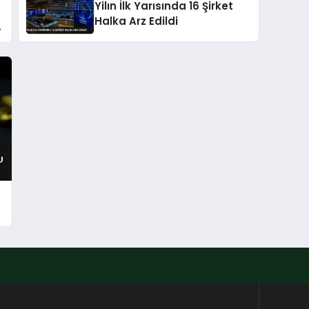
Yilın İlk Yarısında 16 Şirket
Halka Arz Edildi