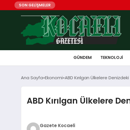
SON GELİŞMELER
GÜNDEM
TEKNOLOJI
Ana Sayfa
Ekonomi
ABD Kırılgan Ülkelere Denizdeki
ABD Kırılgan Ülkelere Den
Gazete Kocaeli