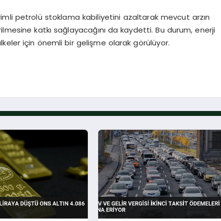
mli petrolü stoklama kabiliyetini azaltarak mevcut arzın
ilmesine katkı sağlayacağını da kaydetti. Bu durum, enerji
eler için önemli bir gelişme olarak görülüyor.