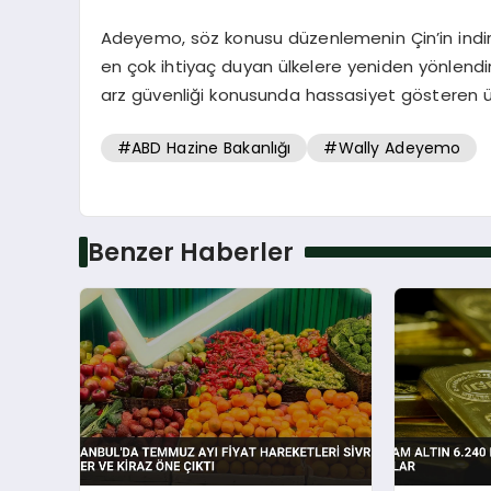
Adeyemo, söz konusu düzenlemenin Çin’in indiri
en çok ihtiyaç duyan ülkelere yeniden yönlendir
arz güvenliği konusunda hassasiyet gösteren ülk
#ABD Hazine Bakanlığı
#Wally Adeyemo
Benzer Haberler