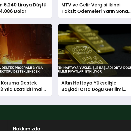
n 6.240 Liraya Düştü
MTV ve Gelir Vergisi İkinci
 4.086 Dolar
Taksit Ödemeleri Yarın Sona
Eriyor
ı Koruma Destek
Altın Haftaya Yükselişle
3 Yıla Uzatıldı İmalat
Başladı Orta Doğu Gerilimi
Desteklenecek
Fiyatları Etkiliyor
Hakkımızda