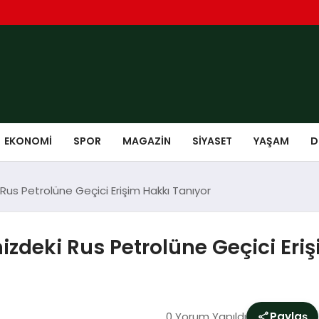
EKONOMI
SPOR
MAGAZIN
SIYASET
YAŞAM
D
 Rus Petrolüne Geçici Erişim Hakkı Tanıyor
izdeki Rus Petrolüne Geçici Eri
0 Yorum Yapıldı
Paylaş