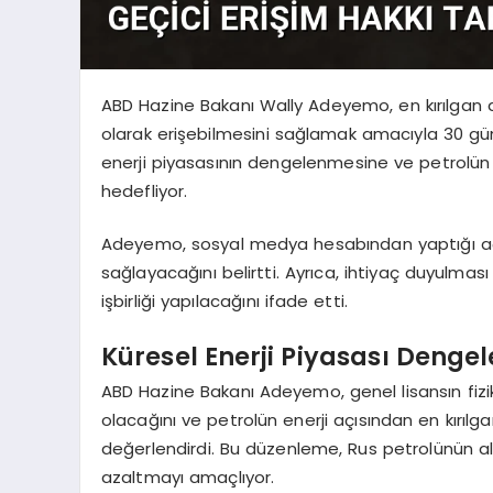
ABD Hazine Bakanı Wally Adeyemo, en kırılgan 
olarak erişebilmesini sağlamak amacıyla 30 günl
enerji piyasasının dengelenmesine ve petrolün 
hedefliyor.
Adeyemo, sosyal medya hesabından yaptığı açı
sağlayacağını belirtti. Ayrıca, ihtiyaç duyulmas
işbirliği yapılacağını ifade etti.
Küresel Enerji Piyasası Denge
ABD Hazine Bakanı Adeyemo, genel lisansın fiz
olacağını ve petrolün enerji açısından en kırılg
değerlendirdi. Bu düzenleme, Rus petrolünün altern
azaltmayı amaçlıyor.