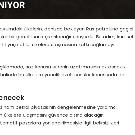
durumdaki ülkelerin, denizde bekleyen Rus petrolüne geçici
ük bir genel lisans çıkarılacağını duyurdu. Bu adım, küresel
ihtiyaç sahibi ülkelere ulaşmasına katkı sağlamayı
klamada, söz konusu sürenin uzatılmasının ek esneklik
ı halinde bu ülkelere yönelik özel lisanslar konusunda da
lenecek
iki ham petrol piyasasının dengelenmesine yardımcı
an ülkelere ulaşmasını güvence altına alacağını
atif pazarlara yönlendirilmesiyle ilgili belirsizlikleri