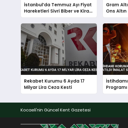
İstanbul’da Temmuz Ayı Fiyat
Gram Altı
Hareketleri Sivri Biber ve Kiraz
Ons Altın
Öne Çıktı
Rekabet Kurumu 6 Ayda 17
İstihdam
Milyar Lira Ceza Kesti
Programı 
Sektörü 
Kocaeli'nin Güncel Kent Gazetesi