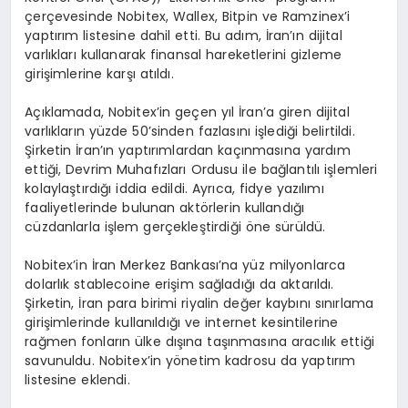
çerçevesinde Nobitex, Wallex, Bitpin ve Ramzinex’i
yaptırım listesine dahil etti. Bu adım, İran’ın dijital
varlıkları kullanarak finansal hareketlerini gizleme
girişimlerine karşı atıldı.
Açıklamada, Nobitex’in geçen yıl İran’a giren dijital
varlıkların yüzde 50’sinden fazlasını işlediği belirtildi.
Şirketin İran’ın yaptırımlardan kaçınmasına yardım
ettiği, Devrim Muhafızları Ordusu ile bağlantılı işlemleri
kolaylaştırdığı iddia edildi. Ayrıca, fidye yazılımı
faaliyetlerinde bulunan aktörlerin kullandığı
cüzdanlarla işlem gerçekleştirdiği öne sürüldü.
Nobitex’in İran Merkez Bankası’na yüz milyonlarca
dolarlık stablecoine erişim sağladığı da aktarıldı.
Şirketin, İran para birimi riyalin değer kaybını sınırlama
girişimlerinde kullanıldığı ve internet kesintilerine
rağmen fonların ülke dışına taşınmasına aracılık ettiği
savunuldu. Nobitex’in yönetim kadrosu da yaptırım
listesine eklendi.