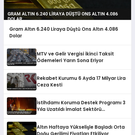
Gram Altın 6.240 Liraya Düştü Ons Altın 4.086
Dolar
MTV ve Gelir Vergisi İkinci Taksit
Ödemeleri Yarın Sona Eriyor
Rekabet Kurumu 6 Ayda 17 Milyar Lira
Ceza Kesti
İstihdamı Koruma Destek Programı 3
Yıla Uzatıldı İmalat Sektörü
Desteklenecek
Altın Haftaya Yükselişle Başladı Orta
Doğu Gerilimi Fiyatları Etkiliyor