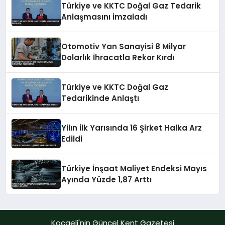
Türkiye ve KKTC Doğal Gaz Tedarik
Anlaşmasını İmzaladı
Otomotiv Yan Sanayisi 8 Milyar
Dolarlık İhracatla Rekor Kırdı
Türkiye ve KKTC Doğal Gaz
Tedarikinde Anlaştı
Yilın İlk Yarısında 16 Şirket Halka Arz
Edildi
Türkiye İnşaat Maliyet Endeksi Mayıs
Ayında Yüzde 1,87 Arttı
Kocaeli'nin Güncel Kent Gazetesi