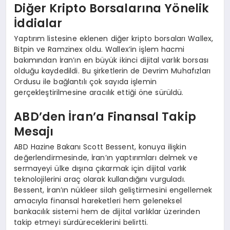
Diğer Kripto Borsalarına Yönelik
İddialar
Yaptırım listesine eklenen diğer kripto borsaları Wallex,
Bitpin ve Ramzinex oldu. Wallex’in işlem hacmi
bakımından İran’ın en büyük ikinci dijital varlık borsası
olduğu kaydedildi. Bu şirketlerin de Devrim Muhafızları
Ordusu ile bağlantılı çok sayıda işlemin
gerçekleştirilmesine aracılık ettiği öne sürüldü.
ABD’den İran’a Finansal Takip
Mesajı
ABD Hazine Bakanı Scott Bessent, konuya ilişkin
değerlendirmesinde, İran’ın yaptırımları delmek ve
sermayeyi ülke dışına çıkarmak için dijital varlık
teknolojilerini araç olarak kullandığını vurguladı.
Bessent, İran’ın nükleer silah geliştirmesini engellemek
amacıyla finansal hareketleri hem geleneksel
bankacılık sistemi hem de dijital varlıklar üzerinden
takip etmeyi sürdüreceklerini belirtti.