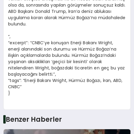
olsa da, sonrasında yapılan görüşmeler sonuçsuz kaldı.
ABD Başkanı Donald Trump, İran’a deniz ablukası
uygulama kararı alarak Hürmüz Boğazı’na müdahalede
bulundu.
“,
“excerpt”: “CNBC’ye konuşan Enerji Bakanı Wright,
enerji alanındaki son durumu ve Hürmüz Boğazı’na
ilişkin açıklamalarda bulundu. Hürmüz Boğazı’ndaki
yaşanan aksaklıkları ‘geçici bir kesinti’ olarak
nitelendiren Wright, boğazdaki ticaretin en geç bu yaz
başlayacağını belirtti.”,
“tags”: “Enerji Bakanı Wright, Hürmüz Boğazı, İran, ABD,
CNBC”
}
Benzer Haberler