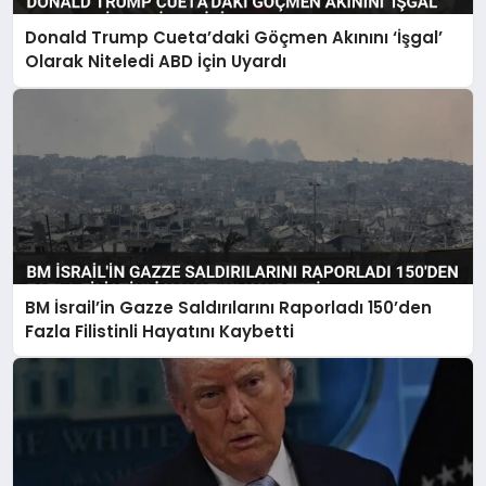
Donald Trump Cueta’daki Göçmen Akınını ‘İşgal’
Olarak Niteledi ABD İçin Uyardı
BM İsrail’in Gazze Saldırılarını Raporladı 150’den
Fazla Filistinli Hayatını Kaybetti