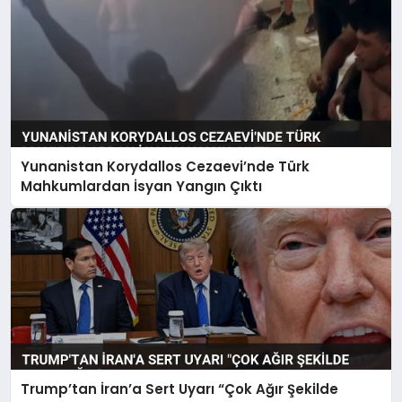
Yunanistan Korydallos Cezaevi’nde Türk
Mahkumlardan İsyan Yangın Çıktı
Trump’tan İran’a Sert Uyarı “Çok Ağır Şekilde