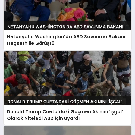
Netanyahu Washington’da ABD Savunma Bakanı
Hegseth ile Görüştü
Donald Trump Cueta’daki Göçmen Akınını ‘İşgal’
Olarak Niteledi ABD İçin Uyardı