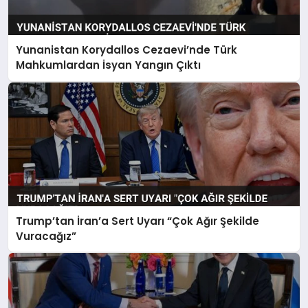
Yunanistan Korydallos Cezaevi’nde Türk
Mahkumlardan İsyan Yangın Çıktı
Trump’tan İran’a Sert Uyarı “Çok Ağır Şekilde
Vuracağız”