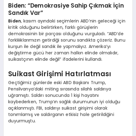
Biden: “Demokrasiye Sahip Çıkmak İçin
Sandık Var”
Biden
, kasım ayındaki seçimlerin ABD’nin geleceği için
kritik olduğunu belirtirken, farklı görüşlerin
demokrasinin bir parçası olduğunu vurguladı. “ABD’de
farklılıklarımızın getirdiği sorunu sandıkta çözeriz. Bunu
kurşun ile değil sandık ile yapmalıyız. Amerika’yı
değiştirme gücü her zaman halkın elinde olmalıdır,
suikastçının elinde değil” ifadelerini kullandı.
Suikast Girişimi Hatırlatması
Geçtiğimiz günlerde eski ABD Başkanı Trump,
Pensilvanya’daki miting sırasında silahlı saldırıya
uğramıştı. Saldırı sonucunda 1 kişi hayatını
kaybederken, Trump’ın sağlık durumunun iyi olduğu
açıklanmıştı. FBI, saldırıyı suikast girişimi olarak
tanımlamış ve saldırganın etkisiz hale getirildiğini
duyurmuştu.