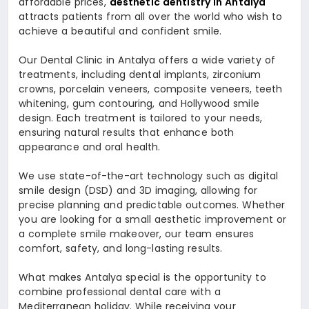
affordable prices,
aesthetic dentistry in Antalya
attracts patients from all over the world who wish to
achieve a beautiful and confident smile.
Our Dental Clinic in Antalya offers a wide variety of
treatments, including dental implants, zirconium
crowns, porcelain veneers, composite veneers, teeth
whitening, gum contouring, and Hollywood smile
design. Each treatment is tailored to your needs,
ensuring natural results that enhance both
appearance and oral health.
We use state-of-the-art technology such as digital
smile design (DSD) and 3D imaging, allowing for
precise planning and predictable outcomes. Whether
you are looking for a small aesthetic improvement or
a complete smile makeover, our team ensures
comfort, safety, and long-lasting results.
What makes Antalya special is the opportunity to
combine professional dental care with a
Mediterranean holiday. While receiving your