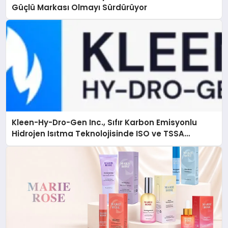
Güçlü Markası Olmayı Sürdürüyor
Kleen-Hy-Dro-Gen Inc., Sıfır Karbon Emisyonlu
Hidrojen Isıtma Teknolojisinde ISO ve TSSA
Düzenleyici Onaylarını Aldı