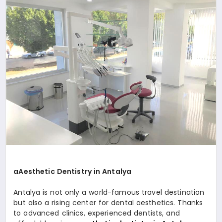
SIYASET
YAŞAM
DÜNYA
SAĞLIK
EĞITIM
aAesthetic Dentistry in Antalya
Antalya is not only a world-famous travel destination
but also a rising center for dental aesthetics. Thanks
to advanced clinics, experienced dentists, and