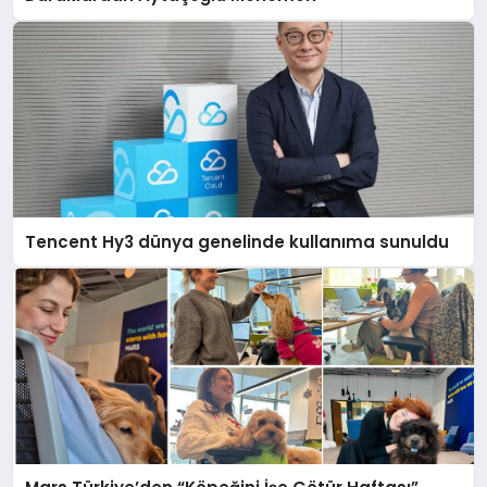
Tencent Hy3 dünya genelinde kullanıma sunuldu