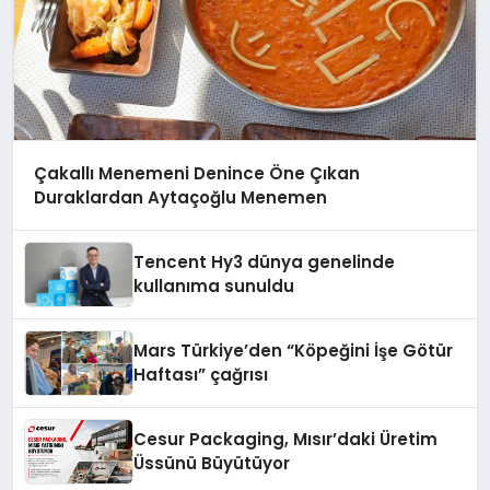
Çakallı Menemeni Denince Öne Çıkan
Duraklardan Aytaçoğlu Menemen
Tencent Hy3 dünya genelinde
kullanıma sunuldu
Mars Türkiye’den “Köpeğini İşe Götür
Haftası” çağrısı
Cesur Packaging, Mısır’daki Üretim
Üssünü Büyütüyor