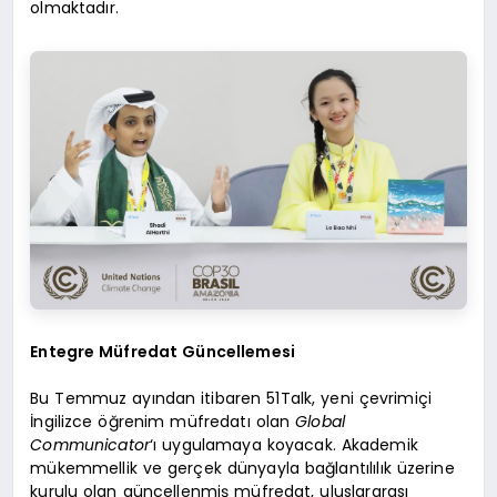
olmaktadır.
Entegre Müfredat Güncellemesi
Bu Temmuz ayından itibaren 51Talk, yeni çevrimiçi
İngilizce öğrenim müfredatı olan
Global
Communicator
‘ı uygulamaya koyacak. Akademik
mükemmellik ve gerçek dünyayla bağlantılılık üzerine
kurulu olan güncellenmiş müfredat, uluslararası