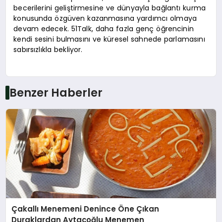
becerilerini geliştirmesine ve dünyayla bağlantı kurma
konusunda özgüven kazanmasına yardımcı olmaya
devam edecek. 51Talk, daha fazla genç öğrencinin
kendi sesini bulmasını ve küresel sahnede parlamasını
sabırsızlıkla bekliyor.
Benzer Haberler
Çakallı Menemeni Denince Öne Çıkan
Duraklardan Aytaçoğlu Menemen