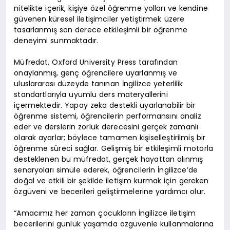
nitelikte içerik, kişiye özel öğrenme yolları ve kendine
güvenen küresel iletişimciler yetiştirmek üzere
tasarlanmış son derece etkileşimli bir öğrenme
deneyimi sunmaktadır.
Müfredat, Oxford University Press tarafından
onaylanmış, genç öğrencilere uyarlanmış ve
uluslararası düzeyde tanınan İngilizce yeterlilik
standartlarıyla uyumlu ders materyallerini
içermektedir. Yapay zeka destekli uyarlanabilir bir
öğrenme sistemi, öğrencilerin performansını analiz
eder ve derslerin zorluk derecesini gerçek zamanlı
olarak ayarlar; böylece tamamen kişiselleştirilmiş bir
öğrenme süreci sağlar. Gelişmiş bir etkileşimli motorla
desteklenen bu müfredat, gerçek hayattan alınmış
senaryoları simüle ederek, öğrencilerin İngilizce’de
doğal ve etkili bir şekilde iletişim kurmak için gereken
özgüveni ve becerileri geliştirmelerine yardımcı olur.
“Amacımız her zaman çocukların İngilizce iletişim
becerilerini günlük yaşamda özgüvenle kullanmalarına