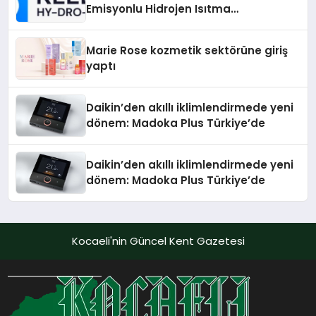
Emisyonlu Hidrojen Isıtma
Teknolojisinde ISO ve TSSA
Düzenleyici Onaylarını Aldı
Marie Rose kozmetik sektörüne giriş
yaptı
Daikin’den akıllı iklimlendirmede yeni
dönem: Madoka Plus Türkiye’de
Daikin’den akıllı iklimlendirmede yeni
dönem: Madoka Plus Türkiye’de
Kocaeli'nin Güncel Kent Gazetesi