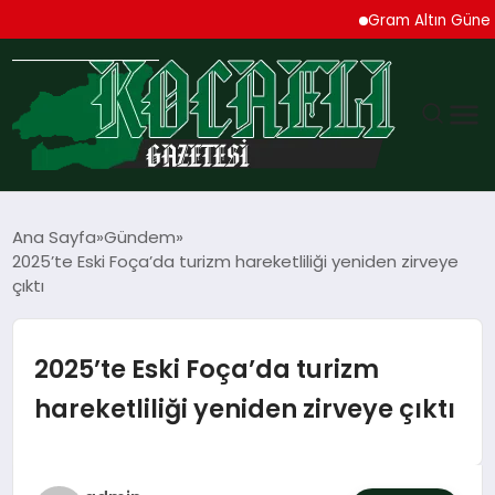
Gram Altın Güne Yükseli
GÜNDEM
Ana Sayfa
Gündem
2025’te Eski Foça’da turizm hareketliliği yeniden zirveye
TEKNOLOJI
çıktı
EKONOMI
2025’te Eski Foça’da turizm
SPOR
hareketliliği yeniden zirveye çıktı
MAGAZIN