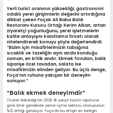
Yerli turist oranının yüksekliği, gastronomi
odaklı yerel girişimlerin değerini artırdığına
dikkat çeken Foçalı Ali Baba Balık
Restoranı Kurucu Ortağı Kerim Alkan, artan
ziyaretçi yoğunluğunu, yerel işletmelerin
kalite anlayışını kanıtlama fırsatı olarak
nitelendirerek konuyu şöyle değerlendirdi:
“Bizim için misafirlerimizin tabağına
sıcaklık ve tazeliğin aynı anda konduğu
zaman, en kritik andır. Ekmek fırından, balık
siparişe özel tavadan, salata ise
misafirimizin elinden geliyor. Bu üçlü denge,
Foça’nın ruhuna yakışan bir deneyim
sunuyor.”
“Balık ekmek deneyimdir”
Ticaret Bakanlığı’nın 2025 ilk yarıyıl turizm raporuna
göre İzmir genelinde yeme-içme sektörü cirosusunun
%12 arttığı görülüyor. Foça’da bu artışın en belirgin