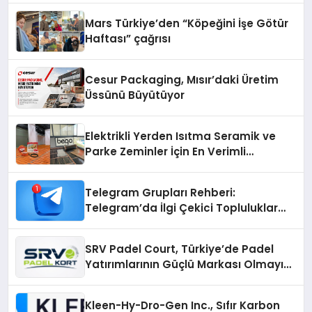
Mars Türkiye’den “Köpeğini İşe Götür
Haftası” çağrısı
Cesur Packaging, Mısır’daki Üretim
Üssünü Büyütüyor
Elektrikli Yerden Isıtma Seramik ve
Parke Zeminler İçin En Verimli
Çözümler
Telegram Grupları Rehberi:
Telegram’da İlgi Çekici Topluluklar
Nasıl Bulunur?
SRV Padel Court, Türkiye’de Padel
Yatırımlarının Güçlü Markası Olmayı
Sürdürüyor
Kleen-Hy-Dro-Gen Inc., Sıfır Karbon