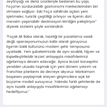
zeytinyağı ve deniz ürünleriyle beslenen bu yapı,
Foça’nın sürdürülebilir gastronomi merkezlerinden biri
olmasını sağlıyor. Eski Foça sahilinde açılan yeni
işletmeler, turistik çeşitliliği artırıyor ve ilçenin dört
mevsim yaşanabilir destinasyon kimliğini pekiştiriyor”
diyerek sözlerini şöyle sonlandırdı:
“Foçalı Ali Baba olarak, tazeliği bir pazarlama vaadi
değil, operasyonumuzun kalbi olarak görüyoruz.
Ege’nin balık kültürünü modern şehir temposuna
uyarladık. Yeni şubelerimizde de aynı sıcaklık, hijyen ve
kişiselleştirilebilir lezzet anlayışıyla misafirlerimizi
ağırlamaya devam edeceğiz. Ayrıca lezzet konseptini
yerelden ulusala taşımak için yeni dönem yatırım ve
franchise planlarını da devreye alıyoruz. Markamızın
başarısını paylaşmak isteyen girişimcilere açık bir
büyüme modeli sunuyoruz. Yakında farklı şehirlerde de
aynı tazelik anlayışıyla misafirlerimizi ağırlamayı
hedefliyoruz.”