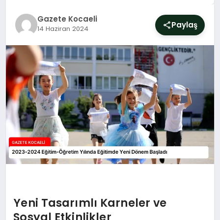
SIYASET
Gazete Kocaeli
Paylaş
14 Haziran 2024
YAŞAM
DÜNYA
SAĞLIK
EĞITIM
Yeni Tasarımlı Karneler ve
Sosyal Etkinlikler