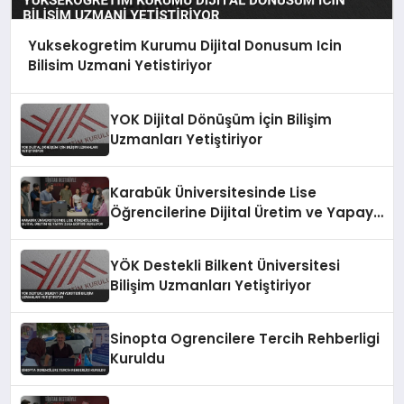
Yuksekogretim Kurumu Dijital Donusum Icin
Bilisim Uzmani Yetistiriyor
YOK Dijital Dönüşüm İçin Bilişim
Uzmanları Yetiştiriyor
Karabük Üniversitesinde Lise
Öğrencilerine Dijital Üretim ve Yapay
Zeka Eğitimi Veriliyor
YÖK Destekli Bilkent Üniversitesi
Bilişim Uzmanları Yetiştiriyor
Sinopta Ogrencilere Tercih Rehberligi
Kuruldu