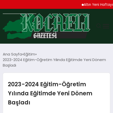
Altın Yeni Haftaya Yüks
GÜNDEM
Ana Sayfa
Eğitim
2023-2024 Eğitim-Öğretim Yılında Eğitimde Yeni Dönem
TEKNOLOJI
Başladı
EKONOMI
2023-2024 Eğitim-Öğretim
SPOR
Yılında Eğitimde Yeni Dönem
Başladı
MAGAZIN