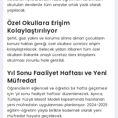
okutulan derslerde tüm sınavlar ortak yazılı olarak
yapılacak.
Özel Okullara Erişim
Kolaylaştırılıyor
Şehit, gazi yakını ve koruma altına alınan çocukların
kanuni hakları gereği, özel okullara ücretsiz erişim
kolaylaştırılacak. Gelecek yıldan itibaren tüm özel
okulların Bakanlık onaylı ücretsiz ders kitaplarını
okutması zorunlu hale getirildi.
Yıl Sonu Faaliyet Haftası ve Yeni
Müfredat
Öğrencilerin eğlenceli ve öğretici bir hafta geçirmesi
için ‘yıl sonu faaliyet haftası’ düzenlenecek. Ayrıca,
Türkiye Yüzyılı Maarif Modeli kapsamında hazırlanan
yeni müfredatın uygulanması planlanıyor. 2024-2025
eğitim-öğretim yılıyla birlikte kademeli olarak yeni
müfredat hayata geçirilecek.