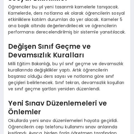
Öğrenciler bu yıl yeni tasarımlı karnelerle tanışacak.
Karnelerde, ders notlarına ek olarak öğrencilerin sosyal
etkinliklere katılım durumları da yer alacak. Karneler 5
ana başlık altında değerlendirilecek ve öğrencilerin
performansı derecelendirilmiş bir sistemle yansıtılacak.
Değişen Sınıf Geçme ve
Devamsızlık Kuralları
Milli Eğitim Bakanlığı, bu yıl sınıf geçme ve devamsızlık
kurallarında değişiklikler yaptı. Artık öğrencilerin
başarısız olduğu ders sayısı ve notlarına göre sınıf
geçişleri belirlenecek. Sınıf tekrarı, devamsızlık koşulları
ve sınıf geçme şartları yeniden düzenlendi.
Yeni Sınav Düzenlemeleri ve
Önlemler
Okullarda yeni sınav düzenlemeleri hayata geçirildi.
Öğrencilerin cep telefonu kullanımı sınav anlarında
kısıtlandı. Ayrıca, birden fazla öğretmen tarafından