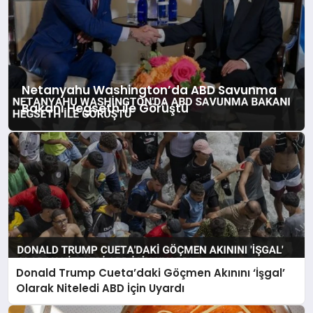
Netanyahu Washington’da ABD Savunma
Bakanı Hegseth ile Görüştü
Donald Trump Cueta’daki Göçmen Akınını ‘İşgal’
Olarak Niteledi ABD İçin Uyardı