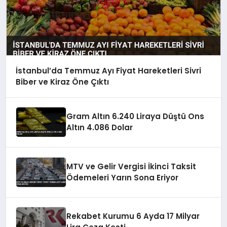
İstanbul’da Temmuz Ayı Fiyat Hareketleri Sivri
Biber ve Kiraz Öne Çıktı
Gram Altın 6.240 Liraya Düştü Ons
Altın 4.086 Dolar
MTV ve Gelir Vergisi İkinci Taksit
Ödemeleri Yarın Sona Eriyor
Rekabet Kurumu 6 Ayda 17 Milyar