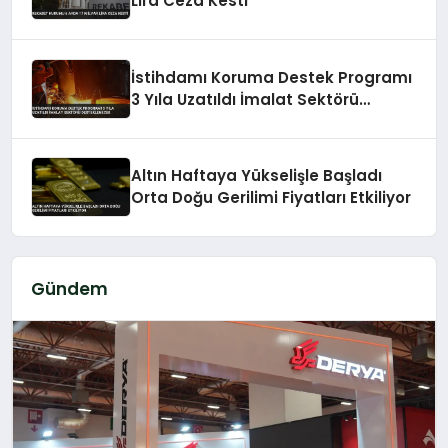
Lira Ceza Kesti
İstihdamı Koruma Destek Programı
3 Yıla Uzatıldı İmalat Sektörü
Desteklenecek
Altın Haftaya Yükselişle Başladı
Orta Doğu Gerilimi Fiyatları Etkiliyor
Gündem