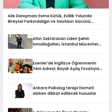
Aile Danışmanı Esma Kütük, Evlilik Yolunda
Bireysel Farkındalığın ve Sınırların Gücünü
Anlatıyor
Altın Sektörünün Lideri Şahin
İsmailoğulları, İstanbul Mücevher
Fuarı’nda Parladı ￼
Esenler’de İngilizce Öğrenmenin
Yeni Adresi: Büyük Açılış Fırsatıyla
%20 İndirim!
Ankara Psikolog terapi hizmeti
alırken dikkat edilecek hususlar