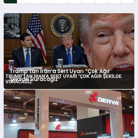
Trump’tan İran’a Sert Uyarı “Çok Ağır
Şekilde Vuracağız”