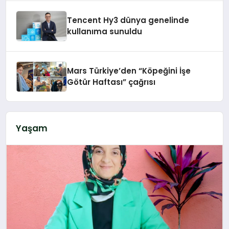
Tencent Hy3 dünya genelinde
kullanıma sunuldu
Mars Türkiye’den “Köpeğini İşe
Götür Haftası” çağrısı
Yaşam