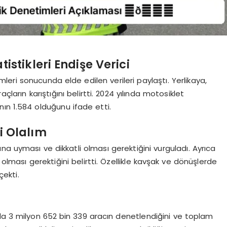
istikleri Endişe Verici
timleri sonucunda elde edilen verileri paylaştı. Yerlikaya,
çların karıştığını belirtti. 2024 yılında motosiklet
ın 1.584 olduğunu ifade etti.
i Olalım
rına uyması ve dikkatli olması gerektiğini vurguladı. Ayrıca
 olması gerektiğini belirtti. Özellikle kavşak ve dönüşlerde
çekti.
ında 3 milyon 652 bin 339 aracın denetlendiğini ve toplam