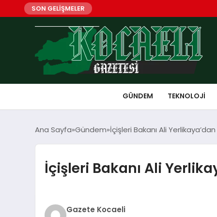
SON GELİŞMELER
GÜNDEM
TEKNOLOJI
Ana Sayfa
Gündem
İçişleri Bakanı Ali Yerlikaya’d
İçişleri Bakanı Ali Yerli
Gazete Kocaeli