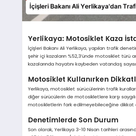
Yerlikaya: Motosiklet Kaza İstat
İçişleri Bakanı Ali Yerlikaya, yapılan trafik dene
şehir içi kazaların %52,3’ünde motosiklet türü ara
kazalarında hayatını kaybeden vatandaş sayısın
Motosiklet Kullanırken Dikkatl
Yerlikaya, motosiklet sürücülerinin trafik kuralla
diğer sürücülerin de motosikletlere karşı saygılı
motosikletlerin fark edilmeyebileceğine dikkat 
Denetimlerde Son Durum
Son olarak, Yerlikaya 3-10 Nisan tarihleri aras