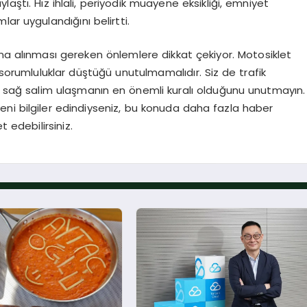
aştı. Hız ihlali, periyodik muayene eksikliği, emniyet
ar uygulandığını belirtti.
ına alınması gereken önlemlere dikkat çekiyor. Motosiklet
 sorumluluklar düştüğü unutulmamalıdır. Siz de trafik
ze sağ salim ulaşmanın en önemli kuralı olduğunu unutmayın.
ni bilgiler edindiyseniz, bu konuda daha fazla haber
 edebilirsiniz.