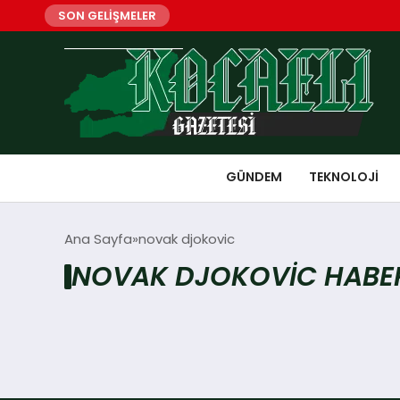
SON GELİŞMELER
GÜNDEM
TEKNOLOJI
Ana Sayfa
novak djokovic
NOVAK DJOKOVIC HABER