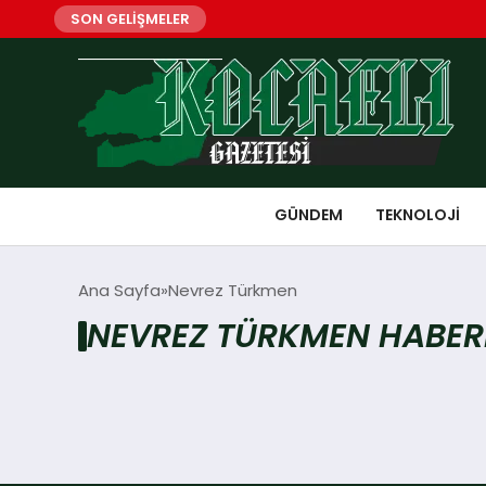
SON GELİŞMELER
GÜNDEM
TEKNOLOJI
Ana Sayfa
Nevrez Türkmen
NEVREZ TÜRKMEN HABER