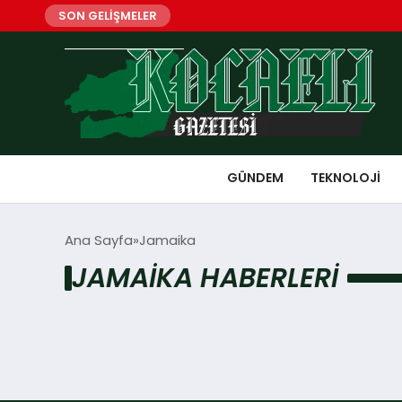
SON GELİŞMELER
GÜNDEM
TEKNOLOJI
Ana Sayfa
Jamaika
JAMAIKA HABERLERI