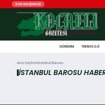
SON GELİŞMELER
GÜNDEM
TEKNOLOJI
Ana Sayfa
İstanbul Barosu
İSTANBUL BAROSU HABER