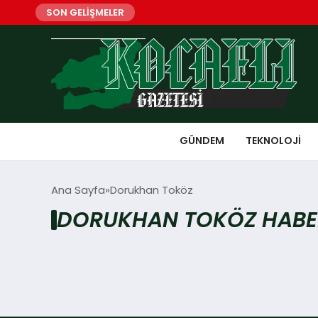
SON GELİŞMELER
GÜNDEM
TEKNOLOJI
Ana Sayfa
Dorukhan Toköz
DORUKHAN TOKÖZ HABE