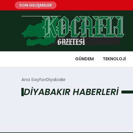
SON GELİŞMELER
GÜNDEM
TEKNOLOJI
Ana Sayfa
Diyabakır
DIYABAKIR HABERLERI