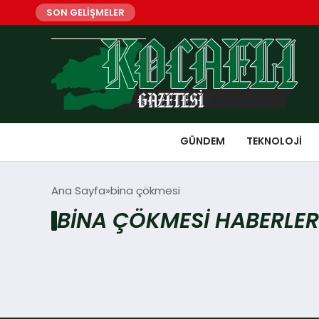
SON GELİŞMELER
GÜNDEM
TEKNOLOJI
Ana Sayfa
bina çökmesi
BINA ÇÖKMESI HABERLER