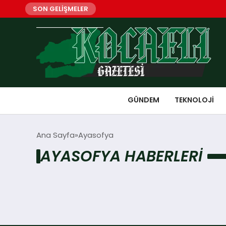
SON GELİŞMELER
GÜNDEM
TEKNOLOJI
Ana Sayfa
Ayasofya
AYASOFYA HABERLERI