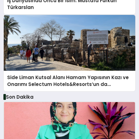
İş Dünyasında Öncü Bir İsim: Mustafa Furkan
Türkarslan
Side Liman Kutsal Alanı Hamam Yapısının Kazı ve
Onarımı Selectum Hotels&Resorts’un da
Katkılarıyla Tamamlandı
Son Dakika